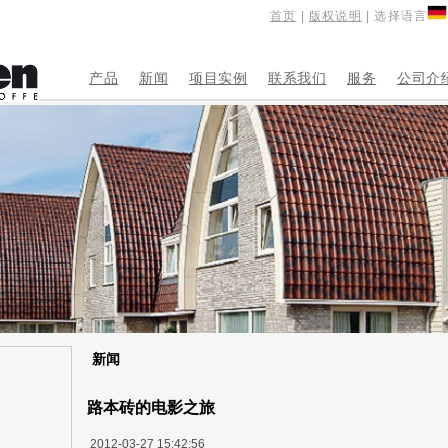
首页
|
版权说明
| 选择语言
产品
新闻
项目实例
联系我们
服务
公司介
新闻
路本砖的电影之旅
2012-03-27 15:42:56