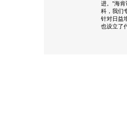
进。”海
科，我们
针对日益
也设立了