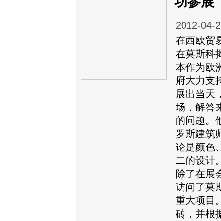
功参展
2012-04-2
在西欧贸易
在莫斯科
本作为欧
府大力支
展出当天
场，解答
的问题。
罗斯建筑
论是颜色
二的设计。
除了在展
访问了莫
重大项目
砖，并根