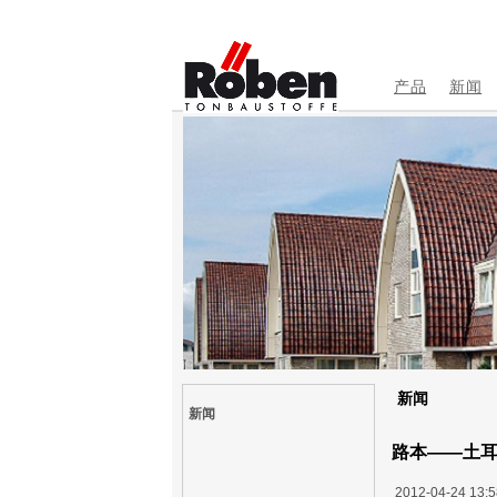
产品
新闻
新闻
新闻
路本——土耳其
2012-04-24 13:5