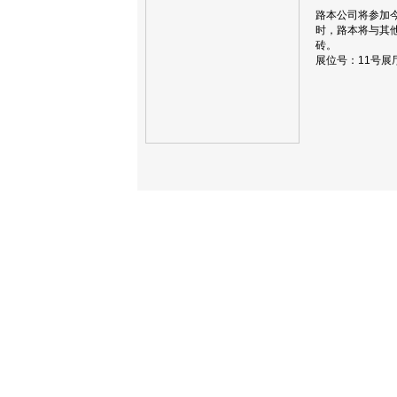
路本公司将参加今年
时，路本将与其
砖。
展位号：11号展